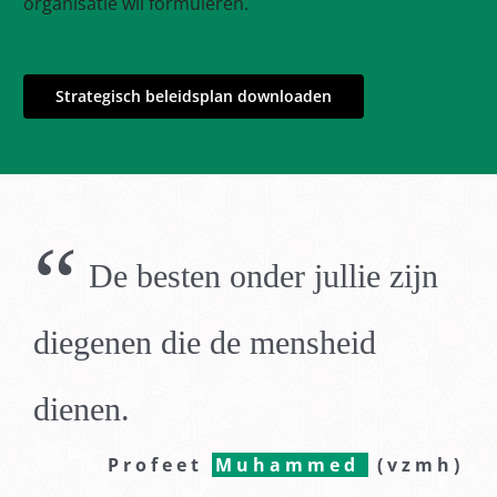
organisatie wil formuleren.
Strategisch beleidsplan downloaden
“
De besten onder jullie zijn
diegenen die de mensheid
dienen.
Profeet
Muhammed
(vzmh)