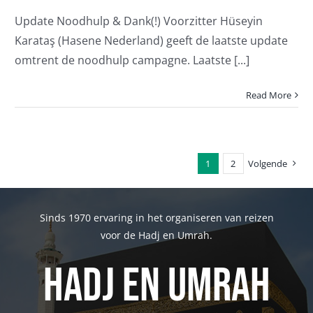
Update Noodhulp & Dank(!) Voorzitter Hüseyin
Karataş (Hasene Nederland) geeft de laatste update
omtrent de noodhulp campagne. Laatste [...]
Read More
1
2
Volgende
Sinds 1970 ervaring in het organiseren van reizen
voor de Hadj en Umrah.
Hadj en Umrah