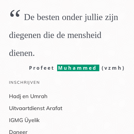
“
De besten onder jullie zijn
diegenen die de mensheid
dienen.
Profeet
Muhammed
(vzmh)
INSCHRIJVEN
Hadj en Umrah
Uitvaartdienst Arafat
IGMG Üyelik
Doneer