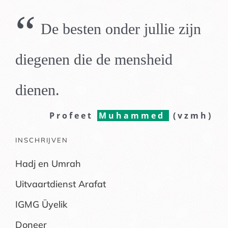
“
De besten onder jullie zijn
diegenen die de mensheid
dienen.
Profeet
Muhammed
(vzmh)
INSCHRIJVEN
Hadj en Umrah
Uitvaartdienst Arafat
IGMG Üyelik
Doneer